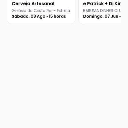
Cerveja Artesanal
e Patrick + Dj Kima
Ginásio do Cristo Rei - Estrela
BARUMA DINNER CLUB
Sábado, 08 Ago • 15 horas
Domingo, 07 Jun • 20